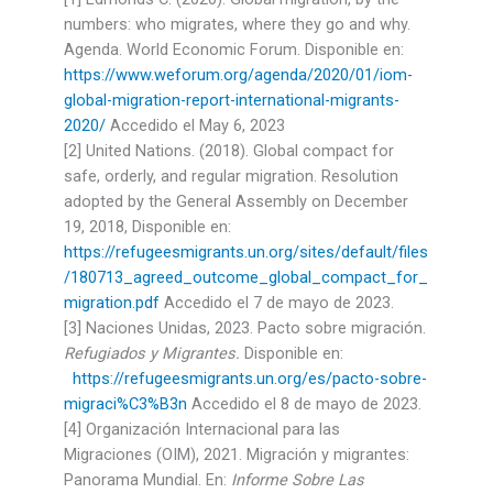
numbers: who migrates, where they go and why.
Agenda. World Economic Forum. Disponible en:
https://www.weforum.org/agenda/2020/01/iom-
global-migration-report-international-migrants-
2020/
Accedido el May 6, 2023
[2] United Nations. (2018). Global compact for
safe, orderly, and regular migration. Resolution
adopted by the General Assembly on December
19, 2018, Disponible en:
https://refugeesmigrants.un.org/sites/default/files
/180713_agreed_outcome_global_compact_for_
migration.pdf
Accedido el 7 de mayo de 2023.
[3] Naciones Unidas, 2023. Pacto sobre migración.
Refugiados y Migrantes.
Disponible en:
https://refugeesmigrants.un.org/es/pacto-sobre-
migraci%C3%B3n
Accedido el 8 de mayo de 2023.
[4] Organización Internacional para las
Migraciones (OIM), 2021. Migración y migrantes:
Panorama Mundial. En:
Informe Sobre Las